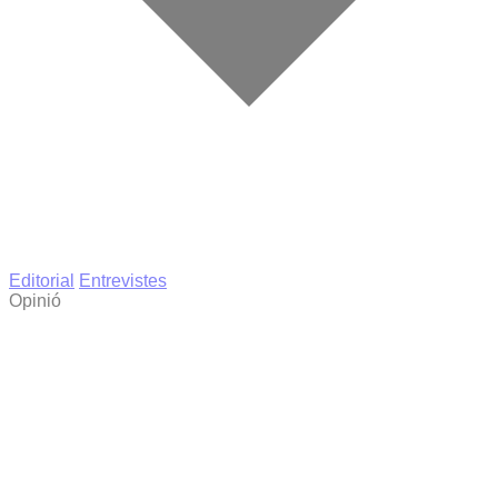
Editorial
Entrevistes
Opinió