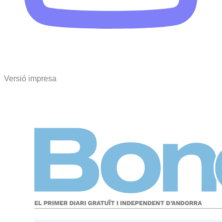
Versió impresa