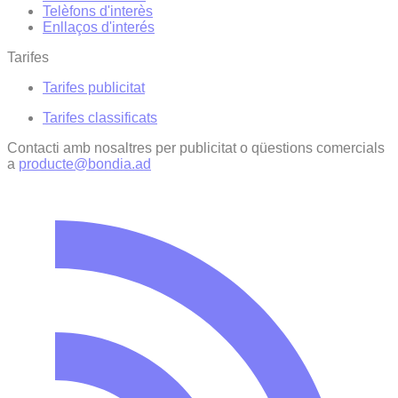
Telèfons d'interès
Enllaços d'interés
Tarifes
Tarifes publicitat
Tarifes classificats
Contacti amb nosaltres per publicitat o qüestions comercials
a
producte@bondia.ad