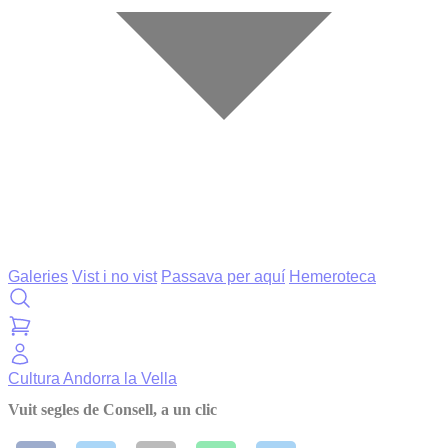
Galeries
Vist i no vist
Passava per aquí
Hemeroteca
Cultura
Andorra la Vella
Vuit segles de Consell, a un clic