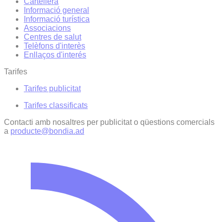
Cartellera
Informació general
Informació turística
Associacions
Centres de salut
Telèfons d'interès
Enllaços d'interés
Tarifes
Tarifes publicitat
Tarifes classificats
Contacti amb nosaltres per publicitat o qüestions comercials
a
producte@bondia.ad