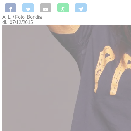
A. L. / Foto: Bondia
dl., 07/12/2015