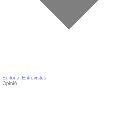
Editorial
Entrevistes
Opinió