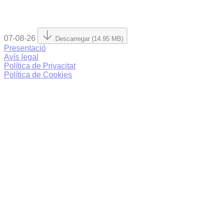
07-08-26
Descarregar (14.95 MB)
Presentació
Avís legal
Política de Privacitat
Política de Cookies