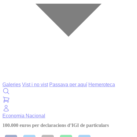
Galeries
Vist i no vist
Passava per aquí
Hemeroteca
Economia
Nacional
100.000 euros per declaracions d’IGI de particulars