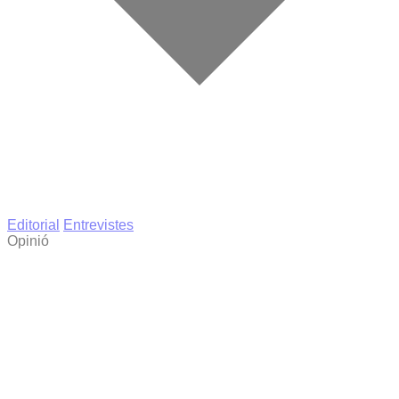
Editorial
Entrevistes
Opinió