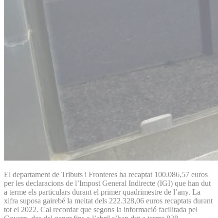
El departament de Tributs i Fronteres ha recaptat 100.086,57 euros
per les declaracions de l’Impost General Indirecte (IGI) que han dut
a terme els particulars durant el primer quadrimestre de l’any. La
xifra suposa gairebé la meitat dels 222.328,06 euros recaptats durant
tot el 2022. Cal recordar que segons la informació facilitada pel