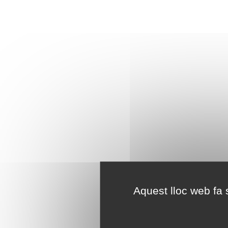
Aquest lloc web fa s