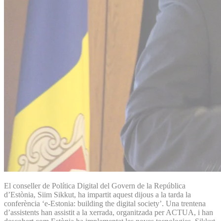
El conseller de Política Digital del Govern de la República
d’Estònia, Siim Sikkut, ha impartit aquest dijous a la tarda la
conferència ‘e-Estonia: building the digital society’. Una trentena
d’assistents han assistit a la xerrada, organitzada per ACTUA, i han