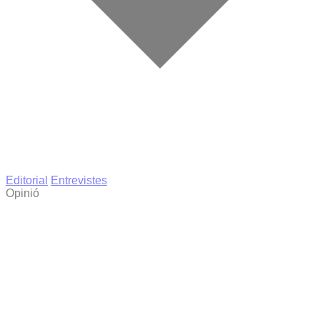
Editorial
Entrevistes
Opinió