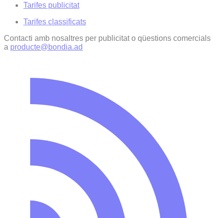
Tarifes publicitat
Tarifes classificats
Contacti amb nosaltres per publicitat o qüestions comercials
a
producte@bondia.ad