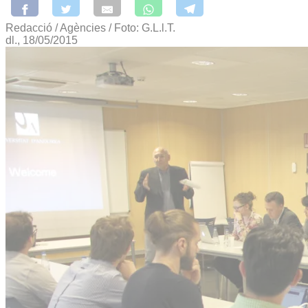
Redacció / Agències / Foto: G.L.l.T.
dl., 18/05/2015