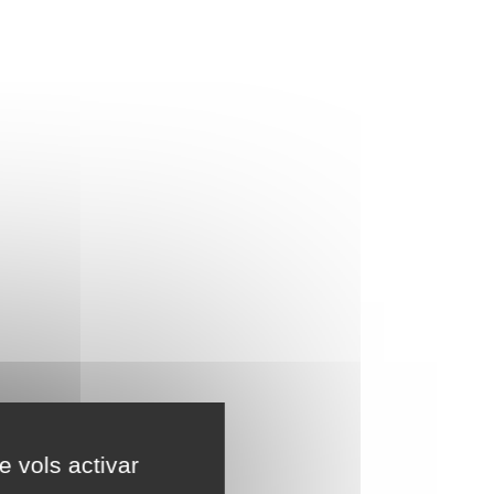
e vols activar