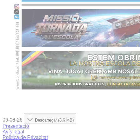
06-08-26
Descarregar (8.6 MB)
Presentació
Avís legal
Política de Privacitat