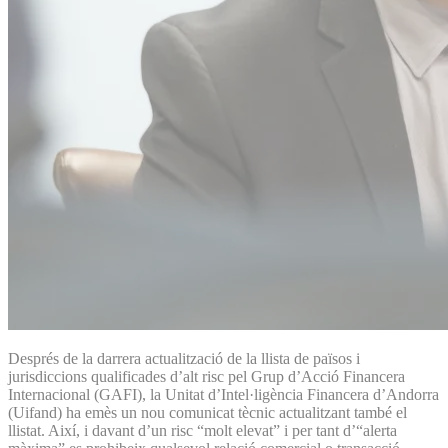
Després de la darrera actualització de la llista de països i
jurisdiccions qualificades d’alt risc pel Grup d’Acció Financera
Internacional (GAFI), la Unitat d’Intel·ligència Financera d’Andorra
(Uifand) ha emès un nou comunicat tècnic actualitzant també el
llistat. Així, i davant d’un risc “molt elevat” i per tant d’“alerta