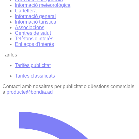
Informació meteorològica
Cartellera
Informació general
Informació turística
Associacions
Centres de salut
Telèfons d'interès
Enllaços d'interés
Tarifes
Tarifes publicitat
Tarifes classificats
Contacti amb nosaltres per publicitat o qüestions comercials
a
producte@bondia.ad