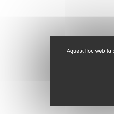
Aquest lloc web fa s