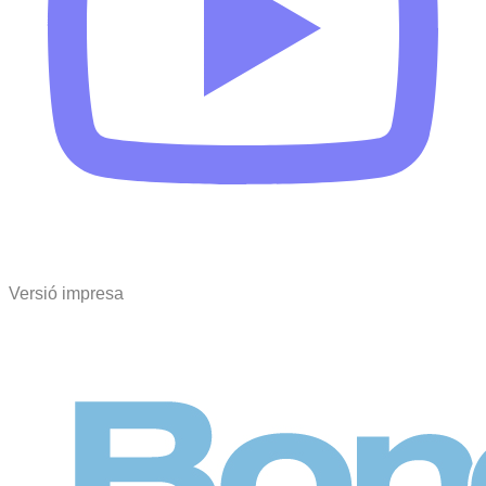
Versió impresa