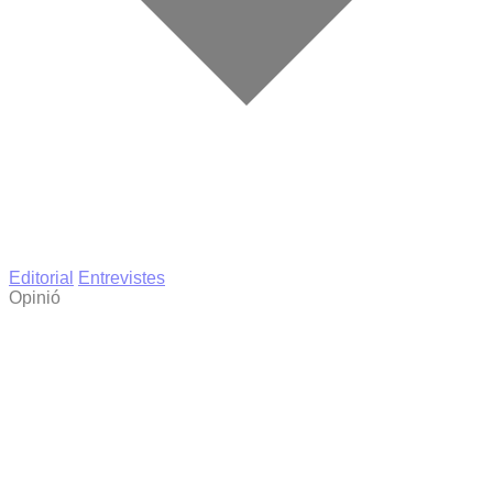
Editorial
Entrevistes
Opinió