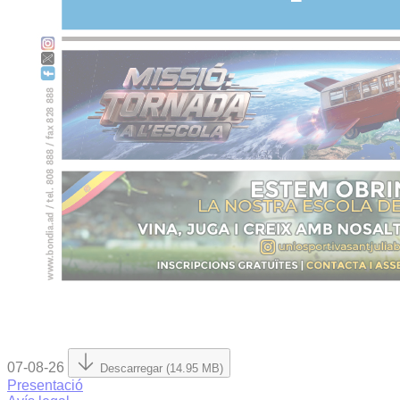
07-08-26
Descarregar (14.95 MB)
Presentació