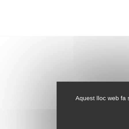
Aquest lloc web fa s