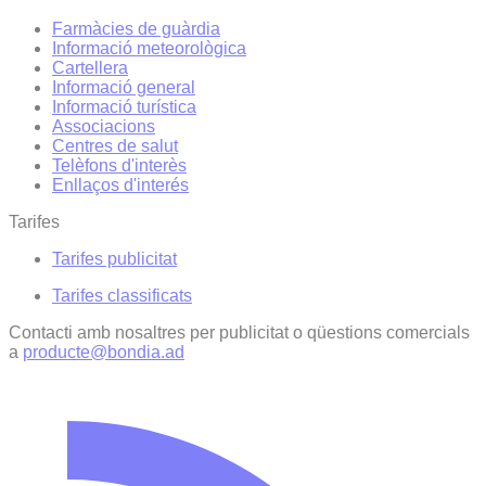
Farmàcies de guàrdia
Informació meteorològica
Cartellera
Informació general
Informació turística
Associacions
Centres de salut
Telèfons d'interès
Enllaços d'interés
Tarifes
Tarifes publicitat
Tarifes classificats
Contacti amb nosaltres per publicitat o qüestions comercials
a
producte@bondia.ad