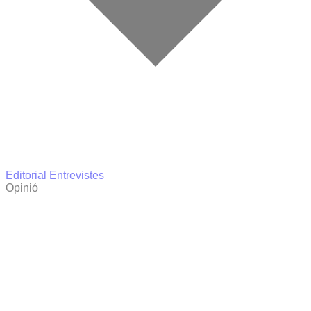
Editorial
Entrevistes
Opinió