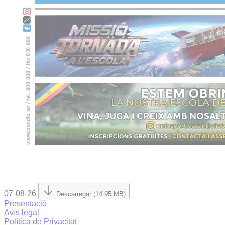
07-08-26
Descarregar (14.95 MB)
Presentació
Avís legal
Política de Privacitat