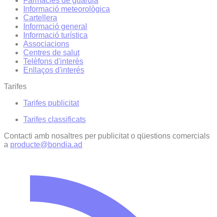
Farmàcies de guàrdia
Informació meteorològica
Cartellera
Informació general
Informació turística
Associacions
Centres de salut
Telèfons d'interès
Enllaços d'interés
Tarifes
Tarifes publicitat
Tarifes classificats
Contacti amb nosaltres per publicitat o qüestions comercials
a
producte@bondia.ad