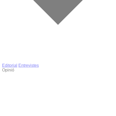
Editorial
Entrevistes
Opinió