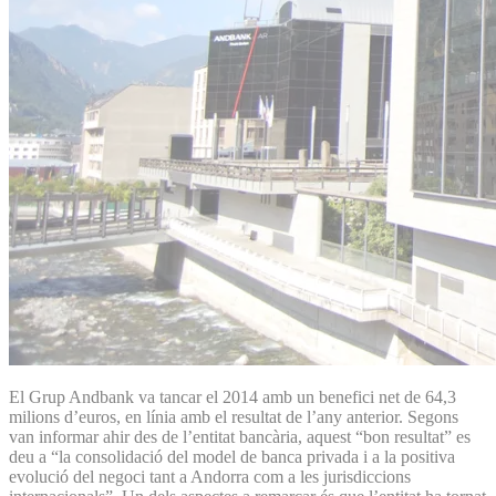
El Grup Andbank va tancar el 2014 amb un benefici net de 64,3
milions d’euros, en línia amb el resultat de l’any anterior. Segons
van informar ahir des de l’entitat bancària, aquest “bon resultat” es
deu a “la consolidació del model de banca privada i a la positiva
evolució del negoci tant a Andorra com a les jurisdiccions