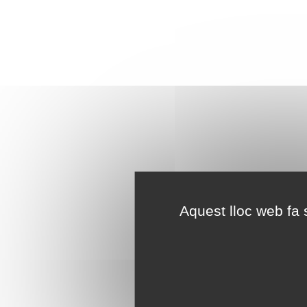
Aquest lloc web fa s