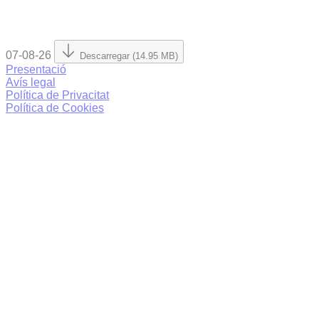
07-08-26
Descarregar (14.95 MB)
Presentació
Avís legal
Política de Privacitat
Política de Cookies