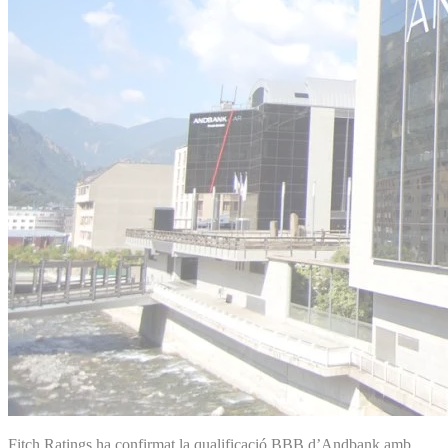
Fitch Ratings ha confirmat la qualificació BBB d’Andbank amb