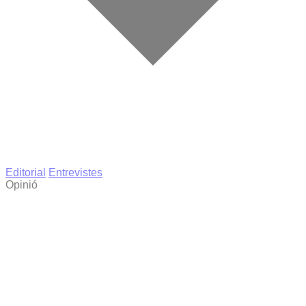
Editorial
Entrevistes
Opinió