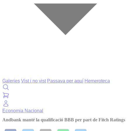
Galeries
Vist i no vist
Passava per aquí
Hemeroteca
Economia
Nacional
Andbank manté la qualificació BBB per part de Fitch Ratings