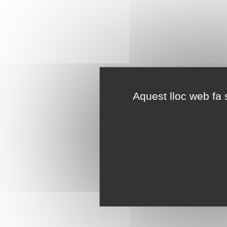
Aquest lloc web fa s