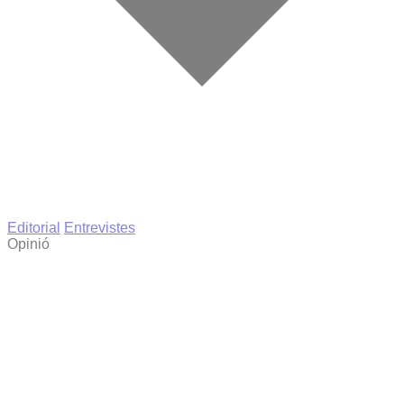
Editorial
Entrevistes
Opinió