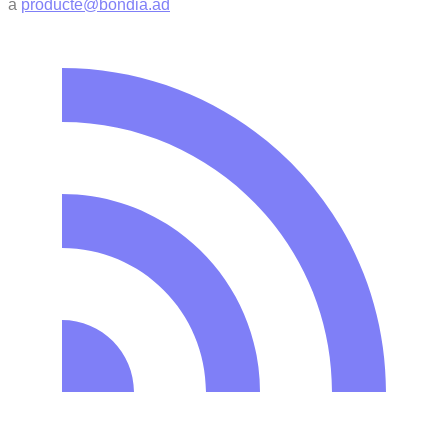
a
producte@bondia.ad