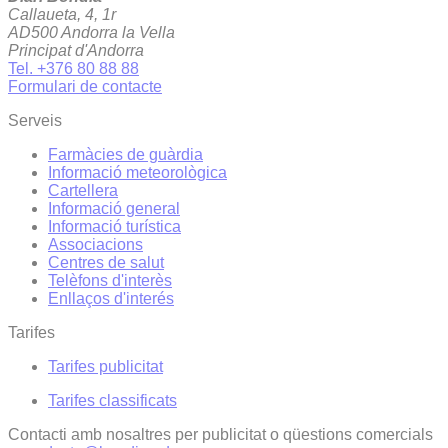
Callaueta, 4, 1r
AD500 Andorra la Vella
Principat d'Andorra
Tel. +376 80 88 88
Formulari de contacte
Serveis
Farmàcies de guàrdia
Informació meteorològica
Cartellera
Informació general
Informació turística
Associacions
Centres de salut
Telèfons d'interès
Enllaços d'interés
Tarifes
Tarifes publicitat
Tarifes classificats
Contacti amb nosaltres per publicitat o qüestions comercials