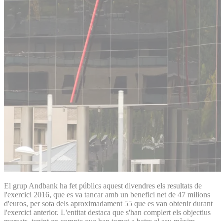
El grup Andbank ha fet públics aquest divendres els resultats de
l'exercici 2016, que es va tancar amb un benefici net de 47 milions
d'euros, per sota dels aproximadament 55 que es van obtenir durant
l'exercici anterior. L'entitat destaca que s'han complert els objectius