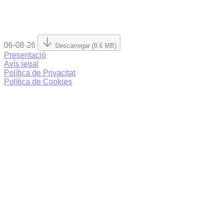
06-08-26
Descarregar (8.6 MB)
Presentació
Avís legal
Política de Privacitat
Política de Cookies