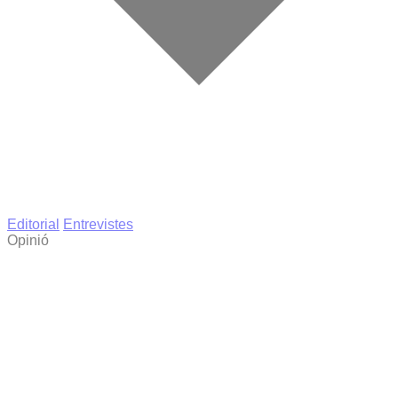
Editorial
Entrevistes
Opinió