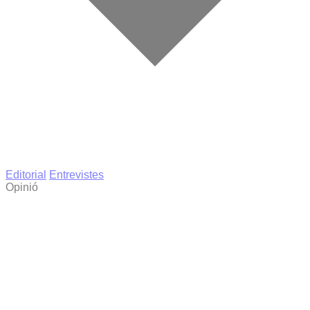
Editorial
Entrevistes
Opinió