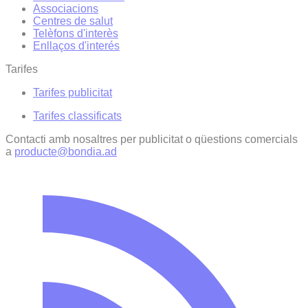
Associacions
Centres de salut
Telèfons d'interès
Enllaços d'interés
Tarifes
Tarifes publicitat
Tarifes classificats
Contacti amb nosaltres per publicitat o qüestions comercials
a
producte@bondia.ad