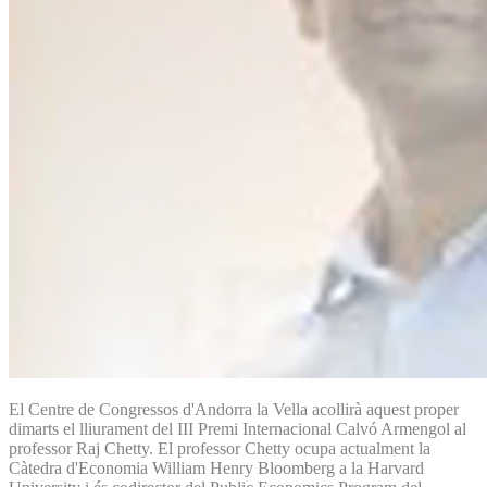
El Centre de Congressos d'Andorra la Vella acollirà aquest proper
dimarts el lliurament del III Premi Internacional Calvó Armengol al
professor Raj Chetty. El professor Chetty ocupa actualment la
Càtedra d'Economia William Henry Bloomberg a la Harvard