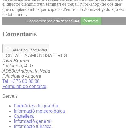
el director científic d'un seminari de treball (workshop) de dos dies
que comptarà amb la participació d'entre 15 i 20 investigadors joves
de tot el món.
Permetre
Google Adsense està deshabilitat.
Comentaris
Afegir nou comentari
CONTACTA AMB NOSALTRES
Diari Bondia
Callaueta, 4, 1r
AD500 Andorra la Vella
Principat d'Andorra
Tel. +376 80 88 88
Formulari de contacte
Serveis
Farmàcies de guàrdia
Informació meteorològica
Cartellera
Informació general
Informació turística