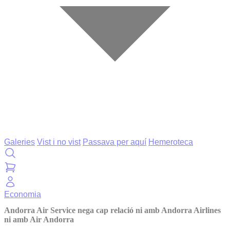
Galeries
Vist i no vist
Passava per aquí
Hemeroteca
Economia
Andorra Air Service nega cap relació ni amb Andorra Airlines
ni amb Air Andorra