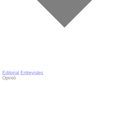
Editorial
Entrevistes
Opinió