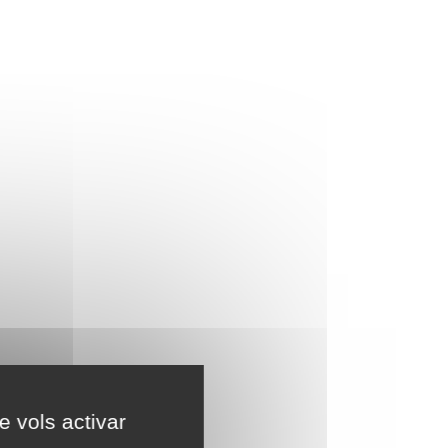
e vols activar