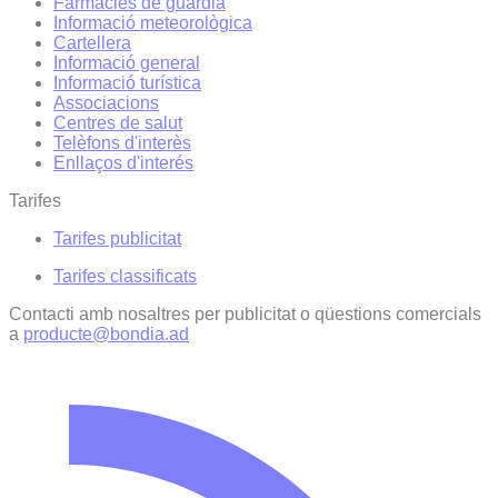
Farmàcies de guàrdia
Informació meteorològica
Cartellera
Informació general
Informació turística
Associacions
Centres de salut
Telèfons d'interès
Enllaços d'interés
Tarifes
Tarifes publicitat
Tarifes classificats
Contacti amb nosaltres per publicitat o qüestions comercials
a
producte@bondia.ad