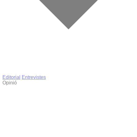
Editorial
Entrevistes
Opinió