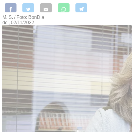
M. S. / Foto: BonDia
dc., 02/11/2022