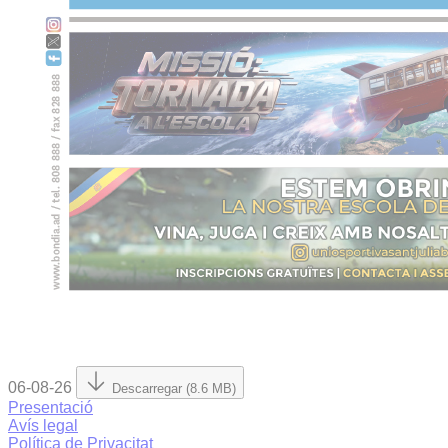
06-08-26
Descarregar (8.6 MB)
Presentació
Avís legal
Política de Privacitat