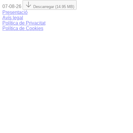
07-08-26
Descarregar (14.95 MB)
Presentació
Avís legal
Política de Privacitat
Política de Cookies