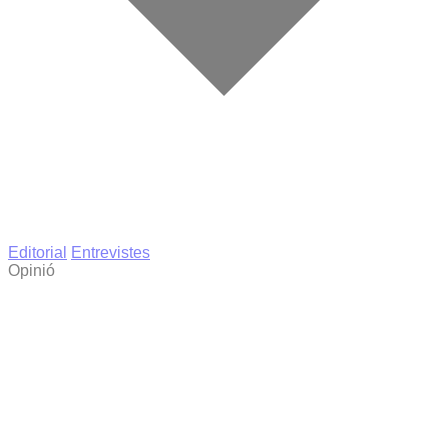
Editorial
Entrevistes
Opinió