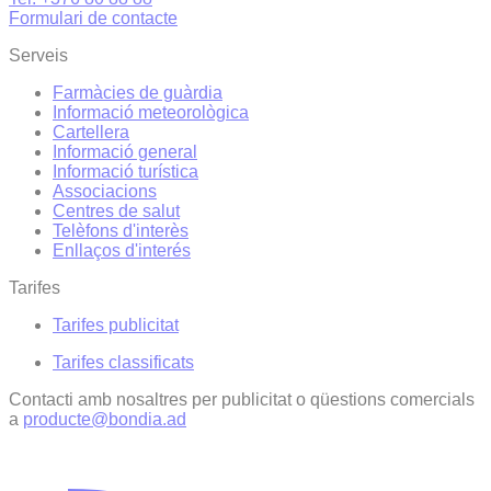
Formulari de contacte
Serveis
Farmàcies de guàrdia
Informació meteorològica
Cartellera
Informació general
Informació turística
Associacions
Centres de salut
Telèfons d'interès
Enllaços d'interés
Tarifes
Tarifes publicitat
Tarifes classificats
Contacti amb nosaltres per publicitat o qüestions comercials
a
producte@bondia.ad