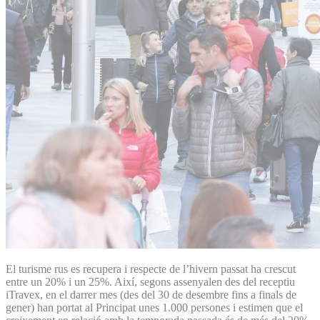
El turisme rus es recupera i respecte de l’hivern passat ha crescut
entre un 20% i un 25%. Així, segons assenyalen des del receptiu
iTravex, en el darrer mes (des del 30 de desembre fins a finals de
gener) han portat al Principat unes 1.000 persones i estimen que el