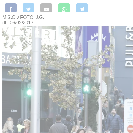
M.S.C ./ FOTO: J.G.
dl., 06/02/2017