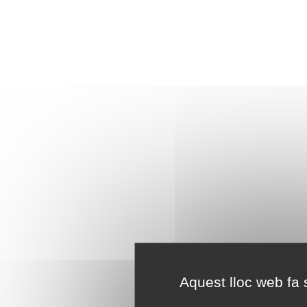
Aquest lloc web fa s