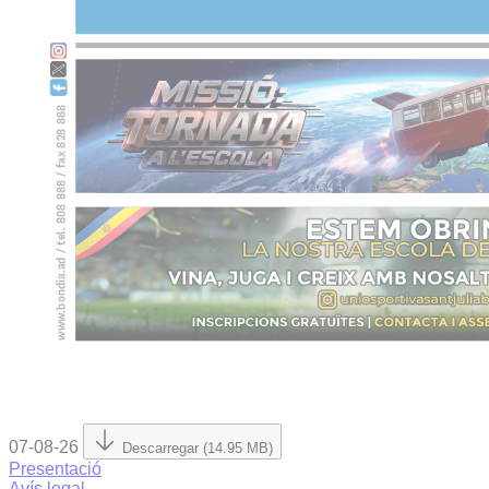
07-08-26
Descarregar (14.95 MB)
Presentació
Avís legal