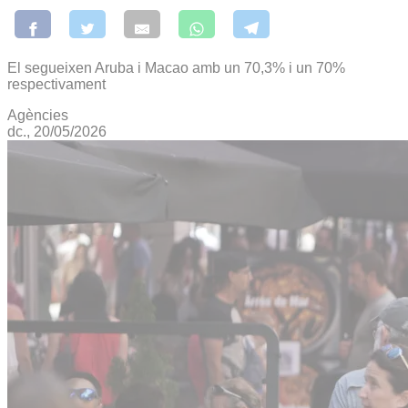
El segueixen Aruba i Macao amb un 70,3% i un 70%
respectivament
Agències
dc., 20/05/2026