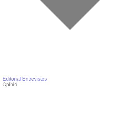
Editorial
Entrevistes
Opinió