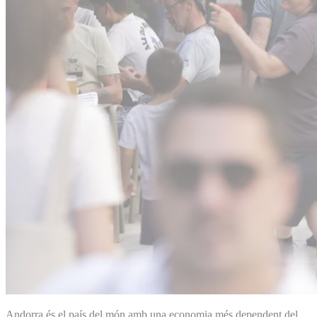
Andorra és el país del món amb una economia més dependent del