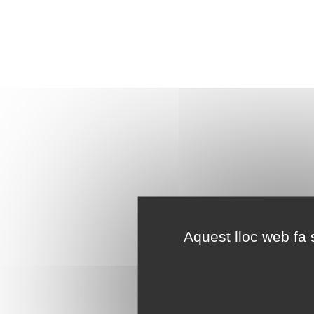
Aquest lloc web fa s