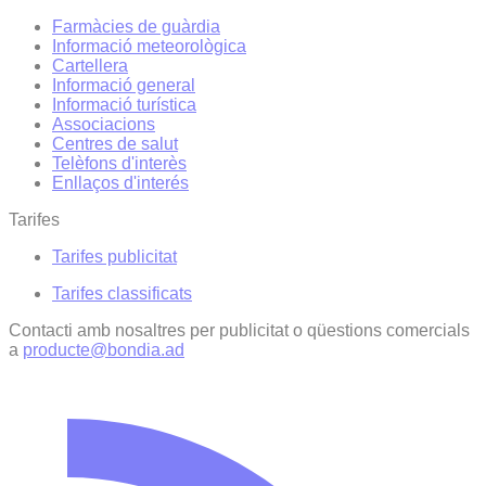
Farmàcies de guàrdia
Informació meteorològica
Cartellera
Informació general
Informació turística
Associacions
Centres de salut
Telèfons d'interès
Enllaços d'interés
Tarifes
Tarifes publicitat
Tarifes classificats
Contacti amb nosaltres per publicitat o qüestions comercials
a
producte@bondia.ad