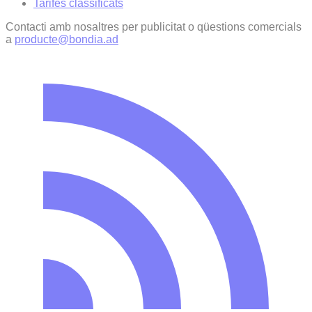
Tarifes classificats
Contacti amb nosaltres per publicitat o qüestions comercials
a
producte@bondia.ad