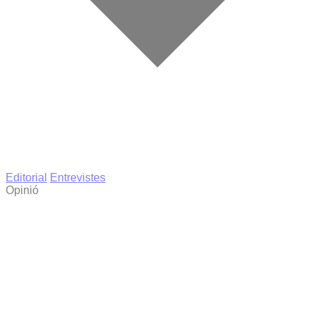
Editorial
Entrevistes
Opinió