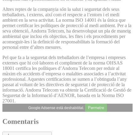
Altres reptes de la companyia són la salut i seguretat dels seus
treballadors, i externs, així com el respecte a l’entorn i el medi
ambient en la seva activitat. La norma ISO 14001 és la única que
permet certificar les polítiques de protecció al medi ambient. Per a la
seva obtenció, Andorra Telecom, ha desenvolupat un pla de maneig
ambiental que inclou els objectius, les fites i els procediments per
aconseguir-les i la definició de responsabilitats la formació del
personal entre d’altres mesures.
Pel que fa a la seguretat dels treballadors de l’empresa i empreses
externes que hi col·laboren el compliment de la norma OHSAS
18001 certifica les polítiques d’Andorra Telecom per reduir al
màxim els accidents d’empresa o malalties associades a l’activitat
professional. Aquestes certificacions se sumen a l’obtinguda l’any
passat al voltant de les directives de seguretat i de protecció de la
informació. Andorra Telecom va obtenir la Certificació de Gestió de
Seguretat de la Informació d’AENOR, basada en la Norma ISO
27001.
Permetre
Google Adsense està deshabilitat.
Comentaris