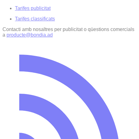
Tarifes publicitat
Tarifes classificats
Contacti amb nosaltres per publicitat o qüestions comercials
a
producte@bondia.ad