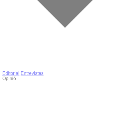
Editorial
Entrevistes
Opinió