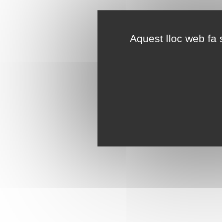
Aquest lloc web fa s