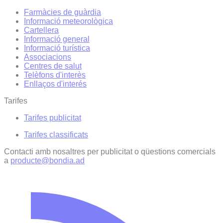
Farmàcies de guàrdia
Informació meteorològica
Cartellera
Informació general
Informació turística
Associacions
Centres de salut
Telèfons d'interès
Enllaços d'interés
Tarifes
Tarifes publicitat
Tarifes classificats
Contacti amb nosaltres per publicitat o qüestions comercials
a
producte@bondia.ad