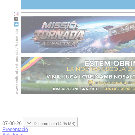
07-08-26
Descarregar (14.95 MB)
Presentació
Avís legal