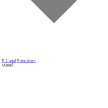
Editorial
Entrevistes
Opinió