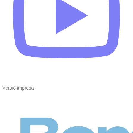
Versió impresa