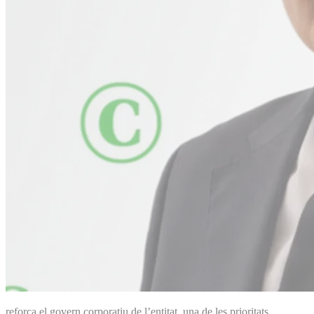
reforça el govern corporatiu de l’entitat, una de les prioritats