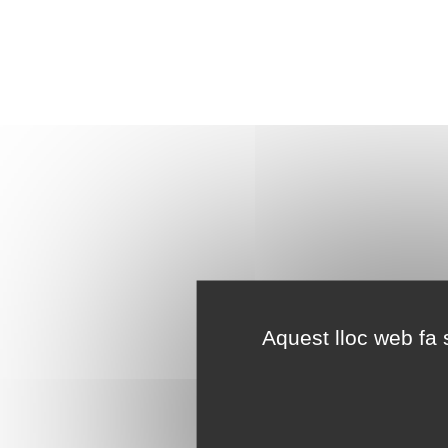
Aquest lloc web fa s