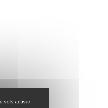
e vols activar