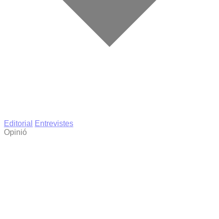
Editorial
Entrevistes
Opinió