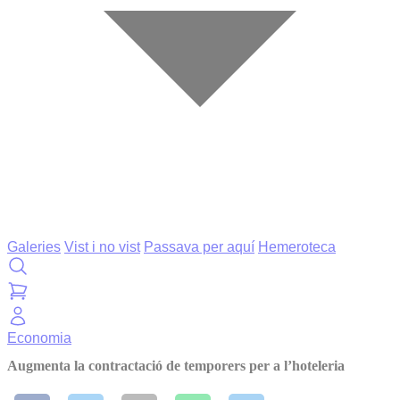
Galeries
Vist i no vist
Passava per aquí
Hemeroteca
Economia
Augmenta la contractació de temporers per a l’hoteleria