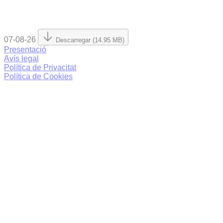
07-08-26
Descarregar (14.95 MB)
Presentació
Avís legal
Política de Privacitat
Política de Cookies