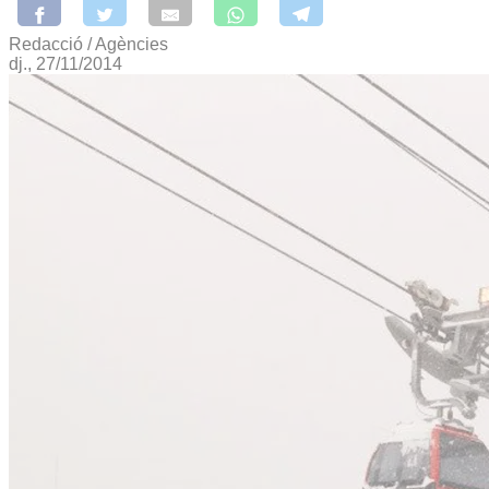
Redacció / Agències
dj., 27/11/2014