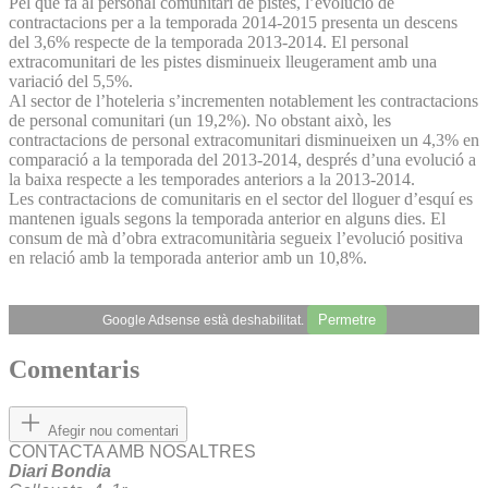
Pel que fa al personal comunitari de pistes, l’evolució de
contractacions per a la temporada 2014-2015 presenta un descens
del 3,6% respecte de la temporada 2013-2014. El personal
extracomunitari de les pistes disminueix lleugerament amb una
variació del 5,5%.
Al sector de l’hoteleria s’incrementen notablement les contractacions
de personal comunitari (un 19,2%). No obstant això, les
contractacions de personal extracomunitari disminueixen un 4,3% en
comparació a la temporada del 2013-2014, després d’una evolució a
la baixa respecte a les temporades anteriors a la 2013-2014.
Les contractacions de comunitaris en el sector del lloguer d’esquí es
mantenen iguals segons la temporada anterior en alguns dies. El
consum de mà d’obra extracomunitària segueix l’evolució positiva
en relació amb la temporada anterior amb un 10,8%.
Permetre
Google Adsense està deshabilitat.
Comentaris
Afegir nou comentari
CONTACTA AMB NOSALTRES
Diari Bondia