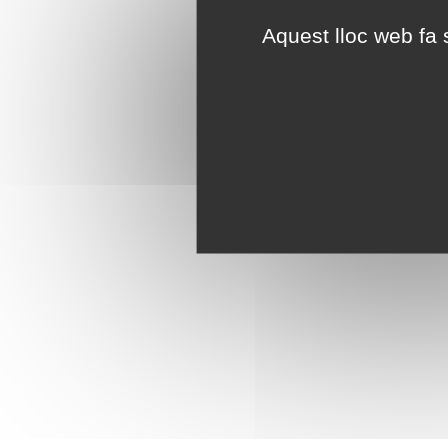
Aquest lloc web fa s