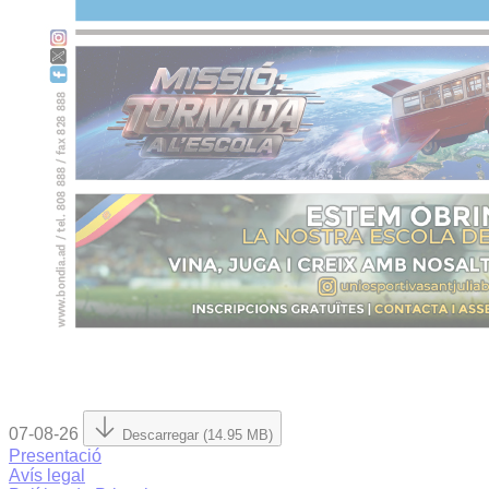
07-08-26
Descarregar (14.95 MB)
Presentació
Avís legal