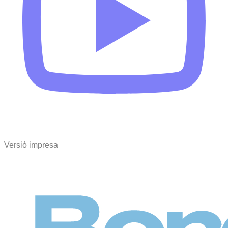
Versió impresa