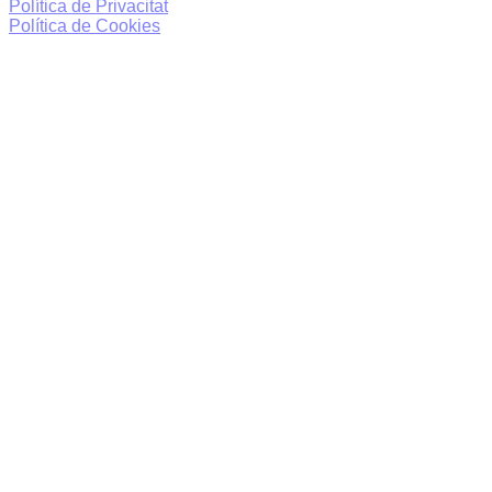
Política de Privacitat
Política de Cookies