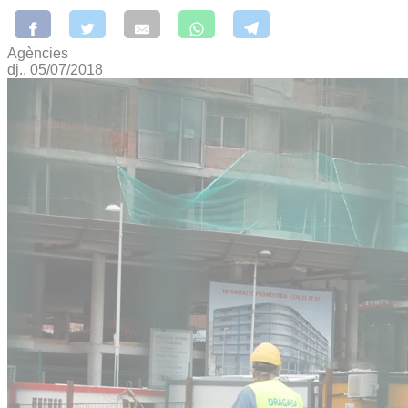
Agències
dj., 05/07/2018