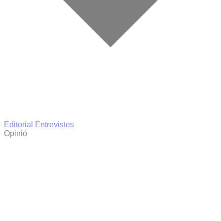
Editorial
Entrevistes
Opinió