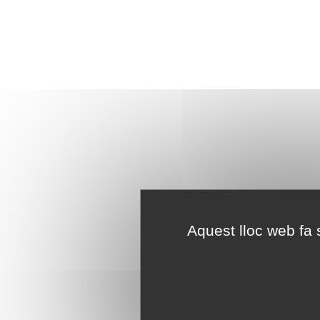
Aquest lloc web fa s