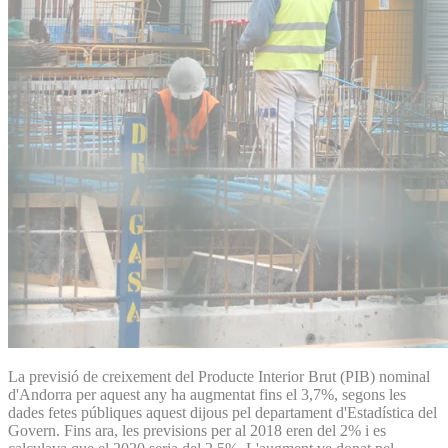
La previsió de creixement del Producte Interior Brut (PIB) nominal
d'Andorra per aquest any ha augmentat fins el 3,7%, segons les
dades fetes públiques aquest dijous pel departament d'Estadística del
Govern. Fins ara, les previsions per al 2018 eren del 2% i es