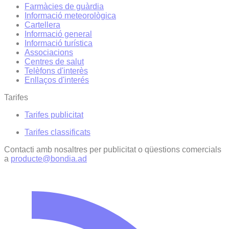
Farmàcies de guàrdia
Informació meteorològica
Cartellera
Informació general
Informació turística
Associacions
Centres de salut
Telèfons d'interès
Enllaços d'interés
Tarifes
Tarifes publicitat
Tarifes classificats
Contacti amb nosaltres per publicitat o qüestions comercials
a
producte@bondia.ad