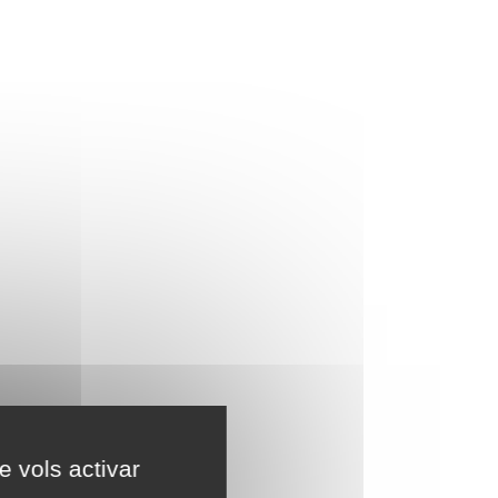
e vols activar