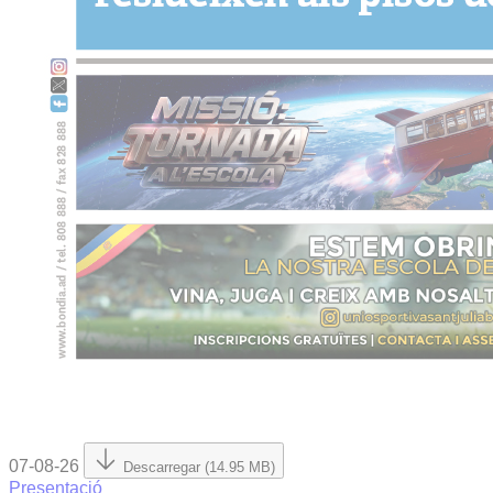
07-08-26
Descarregar (14.95 MB)
Presentació