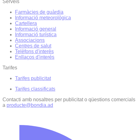
Serveis
Farmàcies de guàrdia
Informació meteorològica
Cartellera
Informació general
Informació turística
Associacions
Centres de salut
Telèfons d'interès
Enllaços d'interés
Tarifes
Tarifes publicitat
Tarifes classificats
Contacti amb nosaltres per publicitat o qüestions comercials
a
producte@bondia.ad