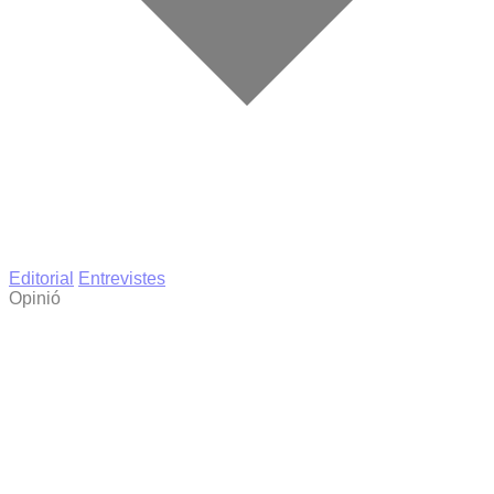
Editorial
Entrevistes
Opinió