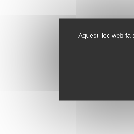
Aquest lloc web fa s