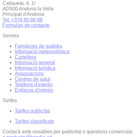
Callaueta, 4, 1r
AD500 Andorra la Vella
Principat d'Andorra
Tel. +376 80 88 88
Formulari de contacte
Serveis
Farmàcies de guàrdia
Informació meteorològica
Cartellera
Informació general
Informació turística
Associacions
Centres de salut
Telèfons d'interès
Enllaços d'interés
Tarifes
Tarifes publicitat
Tarifes classificats
Contacti amb nosaltres per publicitat o qüestions comercials