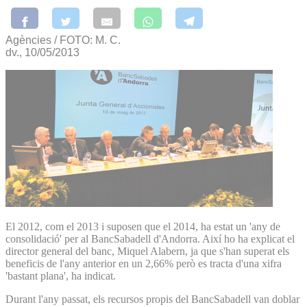
Agències / FOTO: M. C.
dv., 10/05/2013
El 2012, com el 2013 i suposen que el 2014, ha estat un 'any de
consolidació' per al BancSabadell d'Andorra. Així ho ha explicat el
director general del banc, Miquel Alabern, ja que s'han superat els
beneficis de l'any anterior en un 2,66% però es tracta d'una xifra
'bastant plana', ha indicat.
Durant l'any passat, els recursos propis del BancSabadell van doblar