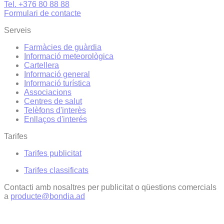
Tel. +376 80 88 88
Formulari de contacte
Serveis
Farmàcies de guàrdia
Informació meteorològica
Cartellera
Informació general
Informació turística
Associacions
Centres de salut
Telèfons d'interès
Enllaços d'interés
Tarifes
Tarifes publicitat
Tarifes classificats
Contacti amb nosaltres per publicitat o qüestions comercials
a
producte@bondia.ad