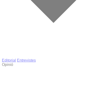
Editorial
Entrevistes
Opinió