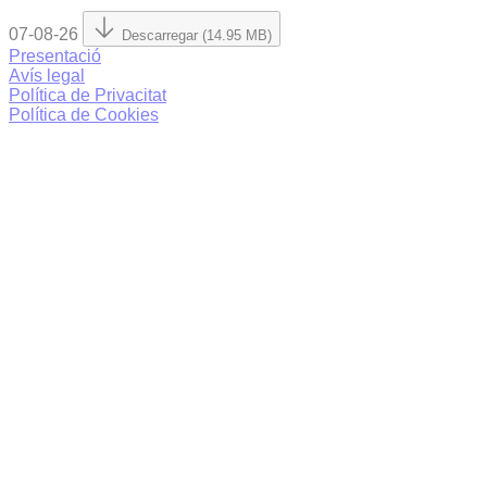
07-08-26
Descarregar (14.95 MB)
Presentació
Avís legal
Política de Privacitat
Política de Cookies