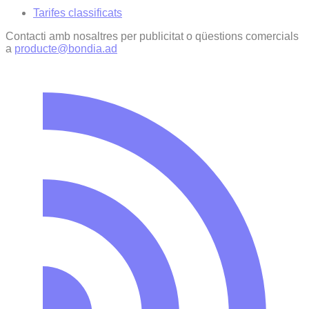
Tarifes classificats
Contacti amb nosaltres per publicitat o qüestions comercials
a
producte@bondia.ad