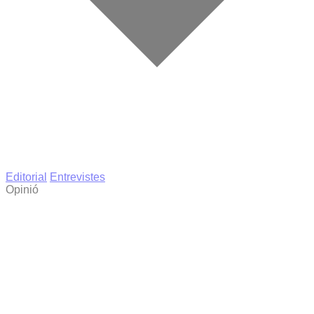
Editorial
Entrevistes
Opinió