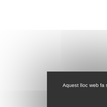
Aquest lloc web fa s