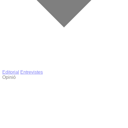
Editorial
Entrevistes
Opinió