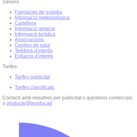
Serveis
Farmàcies de guàrdia
Informació meteorològica
Cartellera
Informació general
Informació turística
Associacions
Centres de salut
Telèfons d'interès
Enllaços d'interés
Tarifes
Tarifes publicitat
Tarifes classificats
Contacti amb nosaltres per publicitat o qüestions comercials
a
producte@bondia.ad