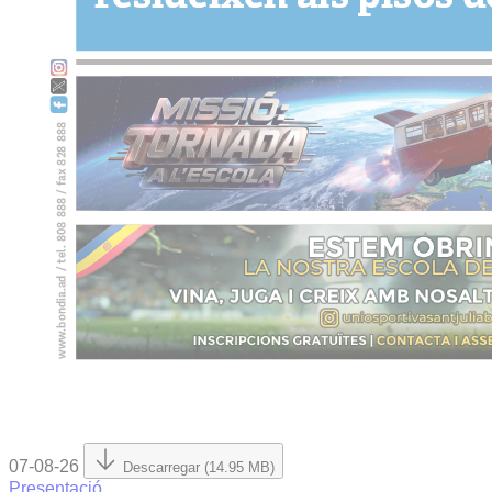
07-08-26
Descarregar (14.95 MB)
Presentació