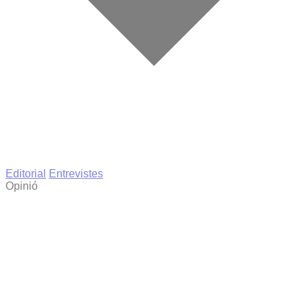
Editorial
Entrevistes
Opinió