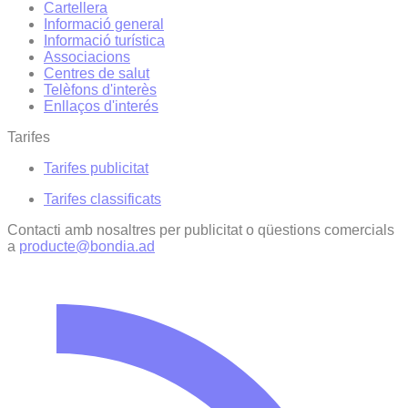
Cartellera
Informació general
Informació turística
Associacions
Centres de salut
Telèfons d'interès
Enllaços d'interés
Tarifes
Tarifes publicitat
Tarifes classificats
Contacti amb nosaltres per publicitat o qüestions comercials
a
producte@bondia.ad