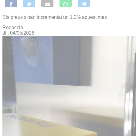
Els preus s'han incrementat un 1,2% aquest mes
Redacció
dl., 04/05/2026