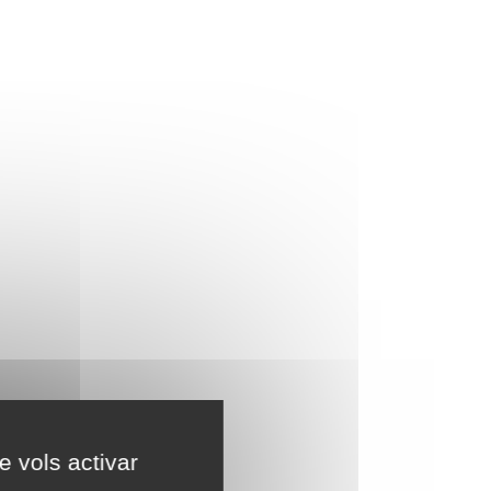
e vols activar