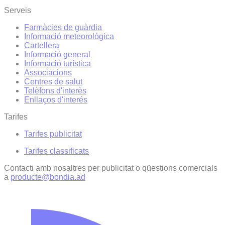
Serveis
Farmàcies de guàrdia
Informació meteorològica
Cartellera
Informació general
Informació turística
Associacions
Centres de salut
Telèfons d'interès
Enllaços d'interés
Tarifes
Tarifes publicitat
Tarifes classificats
Contacti amb nosaltres per publicitat o qüestions comercials
a
producte@bondia.ad