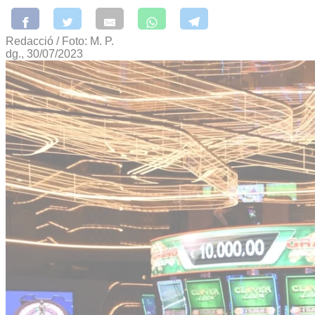
Redacció / Foto: M. P.
dg., 30/07/2023