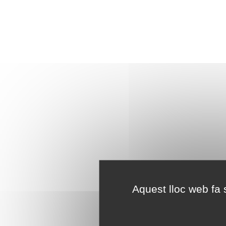
Aquest lloc web fa s