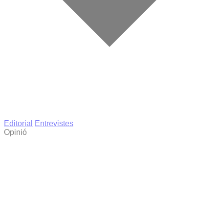
Editorial
Entrevistes
Opinió