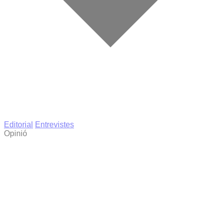
Editorial
Entrevistes
Opinió