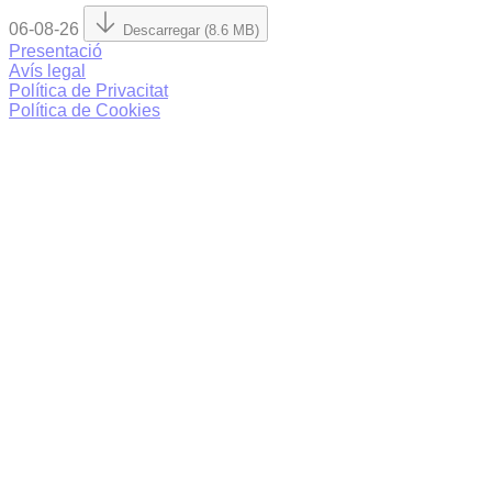
06-08-26
Descarregar (8.6 MB)
Presentació
Avís legal
Política de Privacitat
Política de Cookies