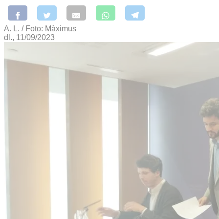
A. L. / Foto: Màximus
dl., 11/09/2023