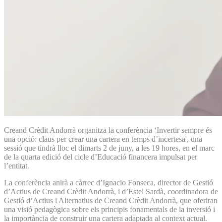
Creand Crèdit Andorrà organitza la conferència ‘Invertir sempre és
una opció: claus per crear una cartera en temps d’incertesa', una
sessió que tindrà lloc el dimarts 2 de juny, a les 19 hores, en el marc
de la quarta edició del cicle d’Educació financera impulsat per
l’entitat.
La conferència anirà a càrrec d’Ignacio Fonseca, director de Gestió
d’Actius de Creand Crèdit Andorrà, i d’Estel Sardà, coordinadora de
Gestió d’Actius i Alternatius de Creand Crèdit Andorrà, que oferiran
una visió pedagògica sobre els principis fonamentals de la inversió i
la importància de construir una cartera adaptada al context actual.