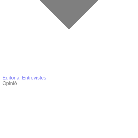
Editorial
Entrevistes
Opinió