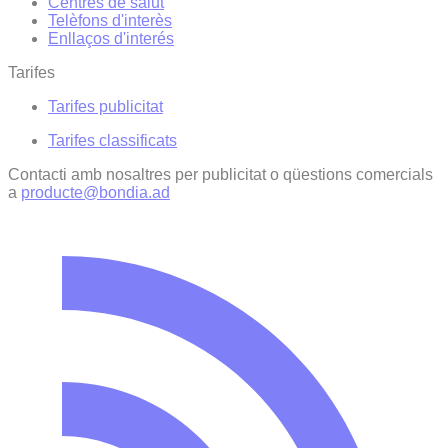
Centres de salut
Telèfons d'interès
Enllaços d'interés
Tarifes
Tarifes publicitat
Tarifes classificats
Contacti amb nosaltres per publicitat o qüestions comercials
a
producte@bondia.ad