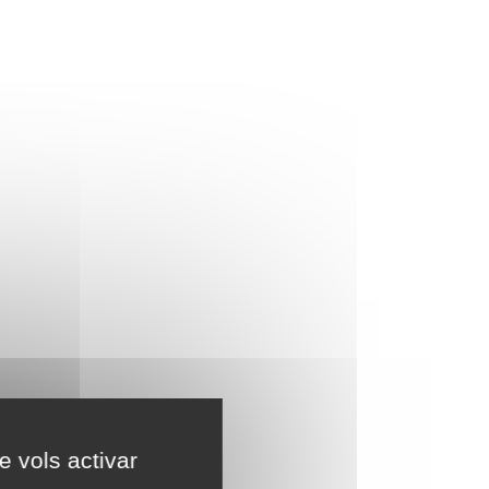
e vols activar