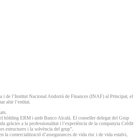
 i de l’Institut Nacional Andorrà de Finances (INAF) al Principat, el
 ahir l’entitat.
ats.
mb el hòlding ERM i amb Banco Alcalá. El conseller delegat del Grup
a gràcies a la professionalitat i l’experiència de la companyia Crèdit
s estructures i la solvència del grup”.
 la comercialització d’assegurances de vida risc i de vida estalvi,