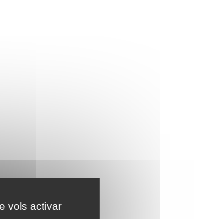
e vols activar