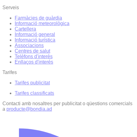
Serveis
Farmàcies de guàrdia
Informació meteorològica
Cartellera
Informació general
Informació turística
Associacions
Centres de salut
Telèfons d'interès
Enllaços d'interés
Tarifes
Tarifes publicitat
Tarifes classificats
Contacti amb nosaltres per publicitat o qüestions comercials
a
producte@bondia.ad