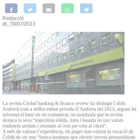
Redacció
dt., 09/07/2013
La revista Global banking & finance review ha distingit Crèdit
Andorrà com a millor entitat privada d’Andorra del 2013, segons ha
informat el banc en un comunicat, on assenyala que la revista
destaca la seva “trajectòria sòlida, forta i basada en uns valors
totalment arrelats i orientats al cent per cent al client”.
A més de valorar l’experiència, els jutges han valorat la vocació de
Crèdit de ser una “banca boutique que ofereix serveis personalitzats