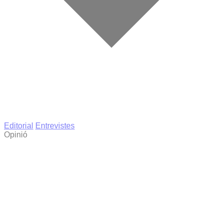
Editorial
Entrevistes
Opinió