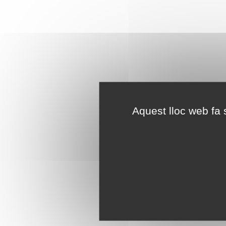
Aquest lloc web fa s