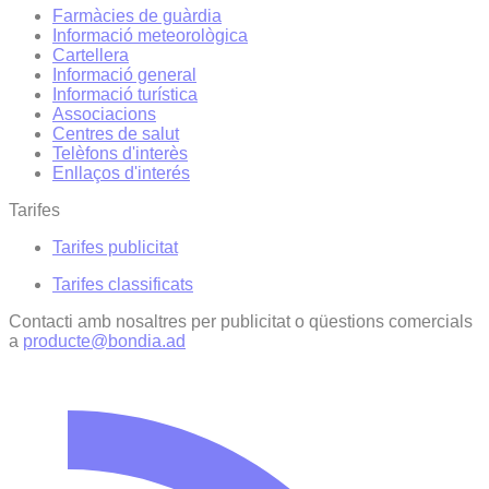
Farmàcies de guàrdia
Informació meteorològica
Cartellera
Informació general
Informació turística
Associacions
Centres de salut
Telèfons d'interès
Enllaços d'interés
Tarifes
Tarifes publicitat
Tarifes classificats
Contacti amb nosaltres per publicitat o qüestions comercials
a
producte@bondia.ad