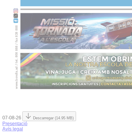
07-08-26
Descarregar (14.95 MB)
Presentació
Avís legal