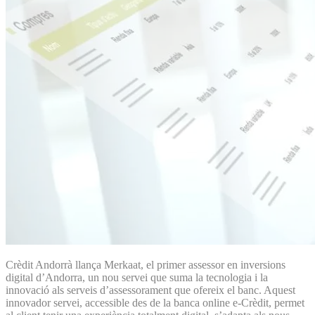
Crèdit Andorrà llança Merkaat, el primer assessor en inversions
digital d’Andorra, un nou servei que suma la tecnologia i la
innovació als serveis d’assessorament que ofereix el banc. Aquest
innovador servei, accessible des de la banca online e-Crèdit, permet