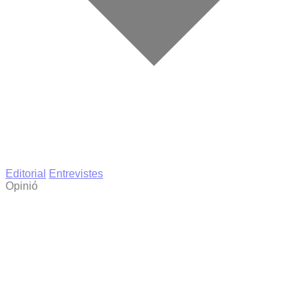
Editorial
Entrevistes
Opinió