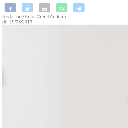
Redacció / Foto: Crèdit Andorrà
dt., 19/03/2019