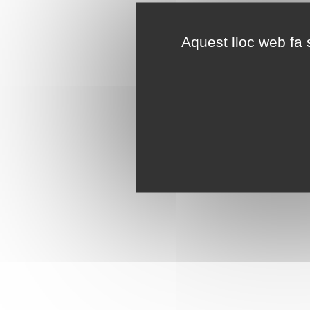
Aquest lloc web fa s