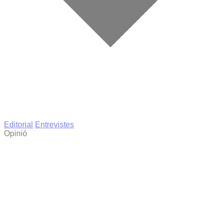
Editorial
Entrevistes
Opinió