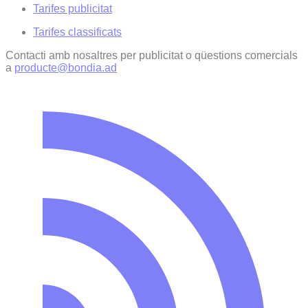
Tarifes publicitat
Tarifes classificats
Contacti amb nosaltres per publicitat o qüestions comercials
a
producte@bondia.ad