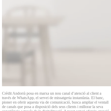
Crèdit Andorrà posa en marxa un nou canal d’atenció al client a
través de WhatsApp, el servei de missatgeria instantània. El banc,
pioner en oferir aquesta via de comunicació, busca ampliar el ventall
de canals que posa a disposició dels seus clients i millorar la seva