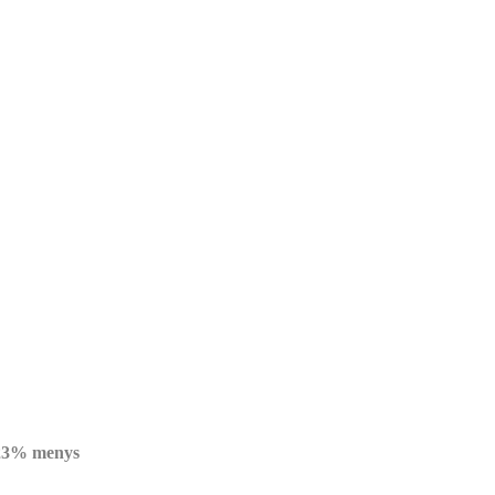
n 23% menys