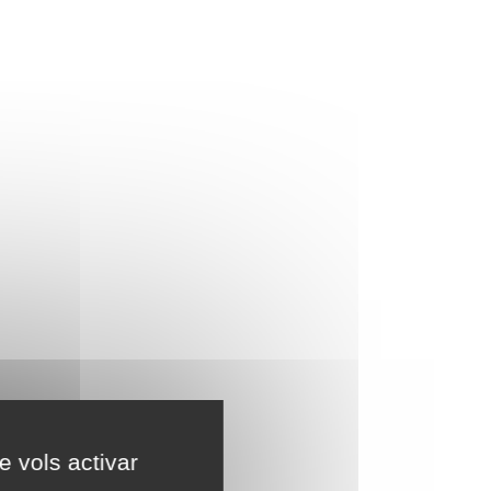
e vols activar