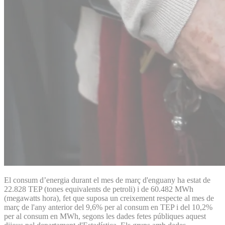
El consum d’energia durant el mes de març d'enguany ha estat de
22.828 TEP (tones equivalents de petroli) i de 60.482 MWh
(megawatts hora), fet que suposa un creixement respecte al mes de
març de l'any anterior del 9,6% per al consum en TEP i del 10,2%
per al consum en MWh, segons les dades fetes públiques aquest