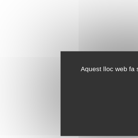
Aquest lloc web fa s