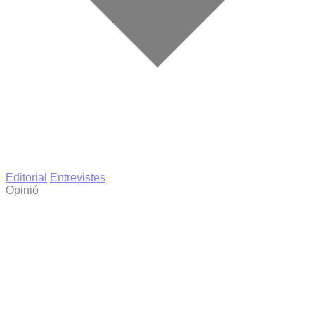
Editorial
Entrevistes
Opinió