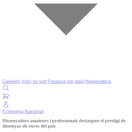
Galeries
Vist i no vist
Passava per aquí
Hemeroteca
Economia
Nacional
Dissenyadors amateurs i professionals destaquen el prestigi de
dissenyar els euros del país