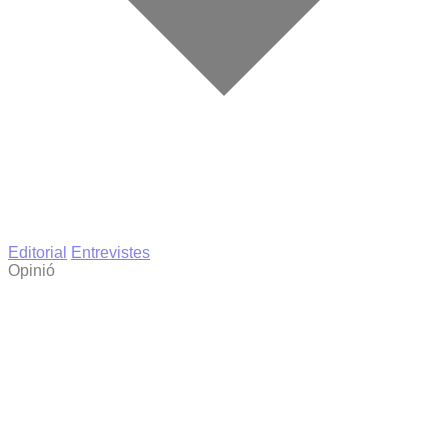
Editorial
Entrevistes
Opinió