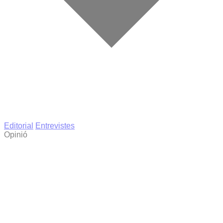
Editorial
Entrevistes
Opinió