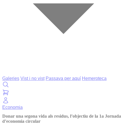
Galeries
Vist i no vist
Passava per aquí
Hemeroteca
Economia
Donar una segona vida als residus, l’objectiu de la 1a Jornada
d’economia circular