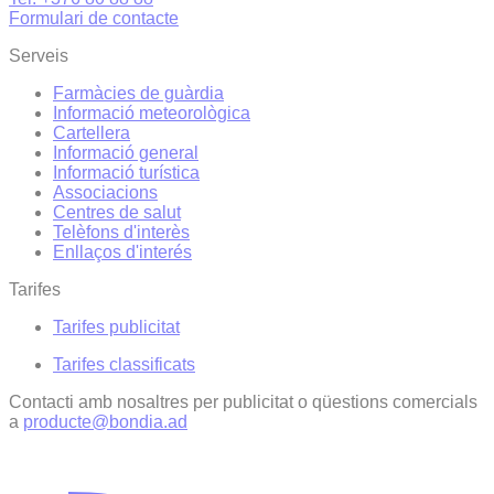
Formulari de contacte
Serveis
Farmàcies de guàrdia
Informació meteorològica
Cartellera
Informació general
Informació turística
Associacions
Centres de salut
Telèfons d'interès
Enllaços d'interés
Tarifes
Tarifes publicitat
Tarifes classificats
Contacti amb nosaltres per publicitat o qüestions comercials
a
producte@bondia.ad