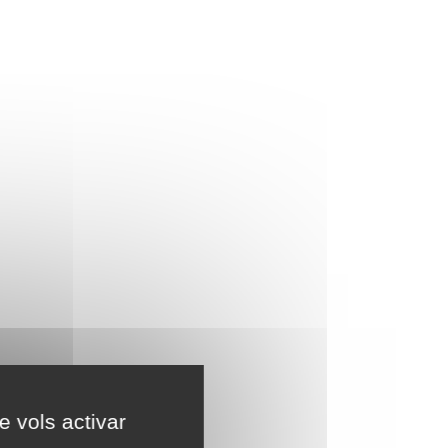
e vols activar