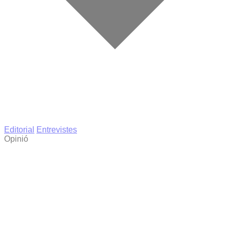
Editorial
Entrevistes
Opinió