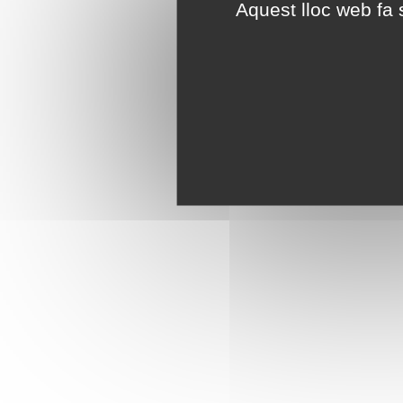
Aquest lloc web fa s