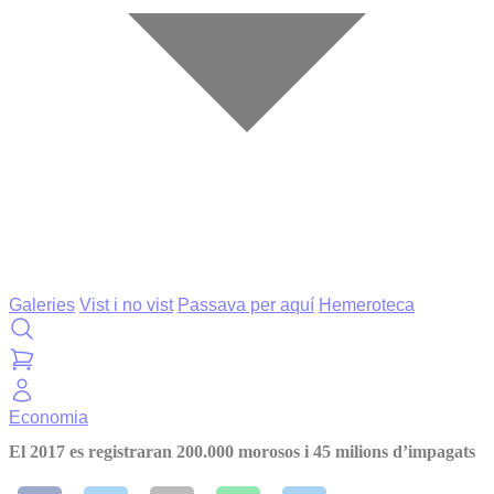
Galeries
Vist i no vist
Passava per aquí
Hemeroteca
Economia
El 2017 es registraran 200.000 morosos i 45 milions d’impagats