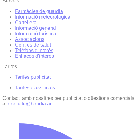
Serveis
Farmàcies de guàrdia
Informació meteorològica
Cartellera
Informació general
Informació turística
Associacions
Centres de salut
Telèfons d'interès
Enllaços d'interés
Tarifes
Tarifes publicitat
Tarifes classificats
Contacti amb nosaltres per publicitat o qüestions comercials
a
producte@bondia.ad