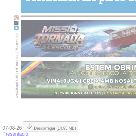
07-08-26
Descarregar (14.95 MB)
Presentació