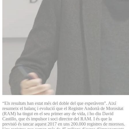
“Els resultats han estat més del doble del que esperàvem”. Així
resumeix el balanç i evolució que el Registre Andorrà de Morositat
(RAM) ha tingut en el seu primer any de vida, i ho diu David
Castillo, que és impulsor i soci director del RAM. I és que la
previsió és tancar aquest 2017 en uns 200.000 registres de morosos.