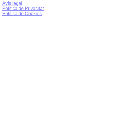
Avís legal
Política de Privacitat
Política de Cookies