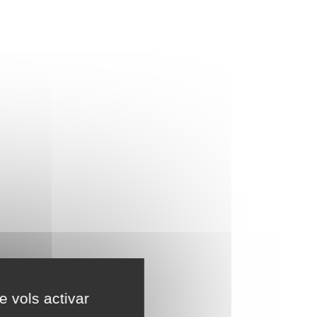
e vols activar