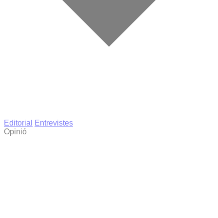
Editorial
Entrevistes
Opinió