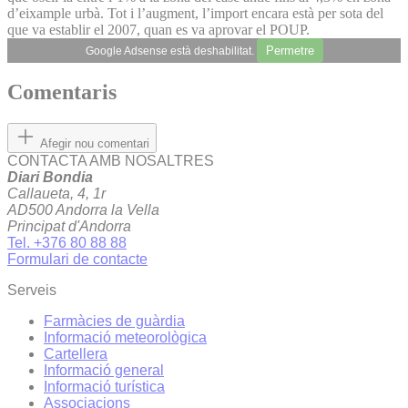
d’eixample urbà. Tot i l’augment, l’import encara està per sota del
que va establir el 2007, quan es va aprovar el POUP.
Permetre
Google Adsense està deshabilitat.
Comentaris
Afegir nou comentari
CONTACTA AMB NOSALTRES
Diari Bondia
Callaueta, 4, 1r
AD500 Andorra la Vella
Principat d'Andorra
Tel. +376 80 88 88
Formulari de contacte
Serveis
Farmàcies de guàrdia
Informació meteorològica
Cartellera
Informació general
Informació turística
Associacions