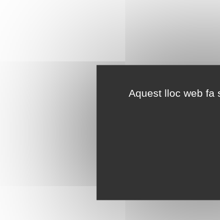
Aquest lloc web fa s