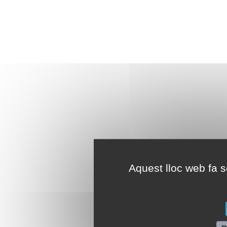
Aquest lloc web fa se