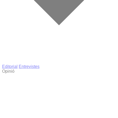
Editorial
Entrevistes
Opinió