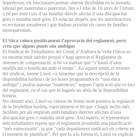
impedeixin, els funcionaris podran obtenir flexibilitat en la jornada
laboral per maternitat o paternitat, fins a l’edat de 10 anys de l’infant,
o bé per tenir cura d’un familiar directe afectat d’una discapacitat
greu o malaltia molt greu. El redactat afegeix que les autoritzacions
es revisaran anualment i que tindran prioritat els casos de famílies
monoparentals.
El Sitca valora positivament l’aprovació del reglament, però
creu que alguns punts són ambigus
El Sindicat de Treballadors del Comú d’Andorra la Vella (Sitca) es
va mostrar molt satisfet perquè s’hagi aprovat el Reglament de
sistemes de compensació, si bé va matisar que “s’haurà d’anar
modificant o bonificant amb el temps”. En aquest sentit, el tresorer
del sindicat, Jaume Linol, va lamentar que la descripció de la
disponibilitat horària i de les hores programades és “una mica
ambigu” i podria suposar “malentesos” segons l’aplicació que es faci
del reglament, en el cas que hi hagués un abús de la disponibilitat
horària.
No obstant això, Linol va valorar de forma molt positiva la regulació
de la flexibilitat horària, especialment el fet que s’hagin inclòs més
facilitats per als empleats amb familiars directes afectats d’una
discapacitat greu o malaltia molt greu. Així mateix, el representant
dels treballadors espera que el reglament possibiliti una planificació
“més estructurada”, ja que “cada departament unificarà els criteris en
el moment de planificar”. Pel que fa a la formació, Linol va explicar