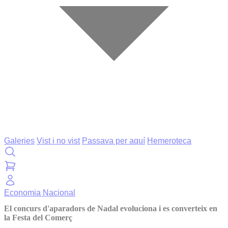
Galeries
Vist i no vist
Passava per aquí
Hemeroteca
Economia
Nacional
El concurs d'aparadors de Nadal evoluciona i es converteix en
la Festa del Comerç