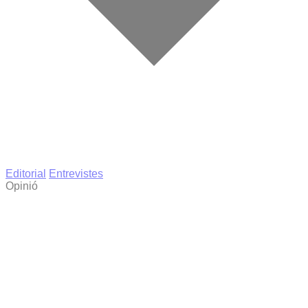
Editorial
Entrevistes
Opinió