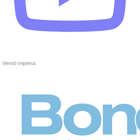
Versió impresa