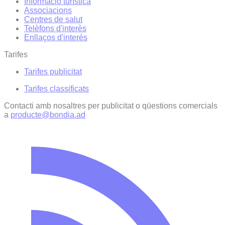
Informació turística
Associacions
Centres de salut
Telèfons d'interès
Enllaços d'interés
Tarifes
Tarifes publicitat
Tarifes classificats
Contacti amb nosaltres per publicitat o qüestions comercials
a
producte@bondia.ad