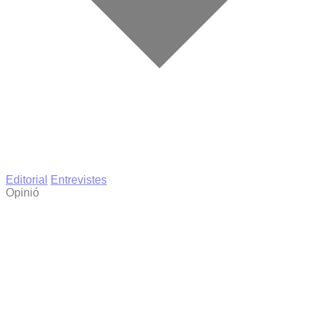
Editorial
Entrevistes
Opinió