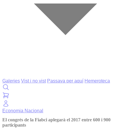
Galeries
Vist i no vist
Passava per aquí
Hemeroteca
Economia
Nacional
El congrés de la Fiabci aplegarà el 2017 entre 600 i 900
participants