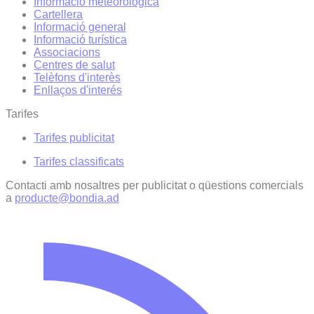
Informació meteorològica
Cartellera
Informació general
Informació turística
Associacions
Centres de salut
Telèfons d'interès
Enllaços d'interés
Tarifes
Tarifes publicitat
Tarifes classificats
Contacti amb nosaltres per publicitat o qüestions comercials
a
producte@bondia.ad